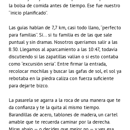
la bolsa de comida antes de tiempo. Ese fue nuestro
“inicio planificado”.
Las guías hablan de 7,7 km, casi todo llano, “perfecto
para familias”. Sí… si tu familia es de las que sale
puntual y sin dramas. Nosotros queríamos salir a las
8:30. Llegamos al aparcamiento a las 10:47, todavía
discutiendo si las zapatillas valían o si esto contaba
como “excursión seria”. Entre firmar la entrada,
recolocar mochilas y buscar las gafas de sol, el sol ya
rebotaba en la piedra caliza con fuerza suficiente
para dejarte bizco.
La pasarela se agarra a la roca de una manera que te
da confianza y te la quita al mismo tiempo.
Barandillas de acero, tablones de madera, un cartel
amable que te recuerda caminar por la derecha.
Miras abajo — o decides que mejor no — y ves esa