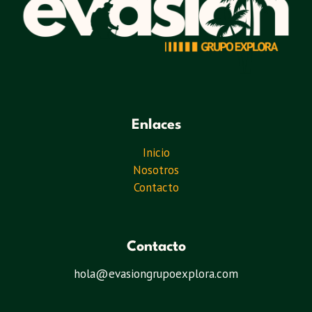
Enlaces
Inicio
Nosotros
Contacto
Contacto
hola@evasiongrupoexplora.com