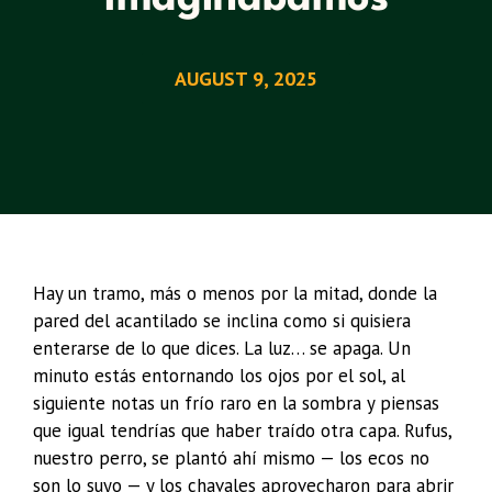
AUGUST 9, 2025
Hay un tramo, más o menos por la mitad, donde la
pared del acantilado se inclina como si quisiera
enterarse de lo que dices. La luz… se apaga. Un
minuto estás entornando los ojos por el sol, al
siguiente notas un frío raro en la sombra y piensas
que igual tendrías que haber traído otra capa. Rufus,
nuestro perro, se plantó ahí mismo — los ecos no
son lo suyo — y los chavales aprovecharon para abrir