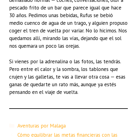
demasiado normal — coches, conversaciones, olor a
pescado frito de un bar que parece igual que hace
30 años. Pedimos unas bebidas, Rufus se bebió
medio cuenco de agua de un trago, y alguien propuso
coger el tren de vuelta por variar. No lo hicimos. Nos
quedamos allí, mirando las vías, dejando que el sol
nos quemara un poco las orejas.
Si vienes por la adrenalina o las fotos, las tendrás.
Pero entre el calor y la sombra, los tablones que
crujen y las galletas, te vas a llevar otra cosa — esas
ganas de quedarte un rato más, aunque ya estés
pensando en el viaje de vuelta.
Aventuras por Malaga
Cómo equilibrar las metas financieras con las