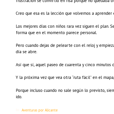
frustración se convirtió en risa porque no quedaba o
Creo que esa es la lección que volvemos a aprender
Los mejores días con niños rara vez siguen el plan. S
forma que en el momento parece personal.
Pero cuando dejas de pelearte con el reloj y empieza
día se abre.
Así que sí, aquel paseo de cuarenta y cinco minutos d
Y la próxima vez que vea otra “ruta fácil” en el map
Porque incluso cuando no sale según lo previsto, sie
ido.
Aventuras por Alicante