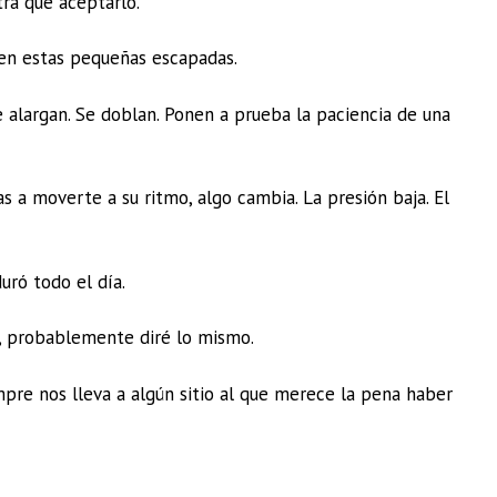
tra que aceptarlo.
 en estas pequeñas escapadas.
e alargan. Se doblan. Ponen a prueba la paciencia de una
s a moverte a su ritmo, algo cambia. La presión baja. El
uró todo el día.
a, probablemente diré lo mismo.
mpre nos lleva a algún sitio al que merece la pena haber