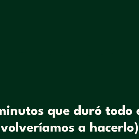
minutos que duró todo e
volveríamos a hacerlo)