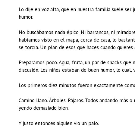
Lo dije en voz alta, que en nuestra familia suele ser
humor.
No buscábamos nada épico. Ni barrancos, ni miradores
habíamos visto en el mapa, cerca de casa, lo bastant
se torcía. Un plan de esos que haces cuando quieres a
Preparamos poco. Agua, fruta, un par de snacks que n
discusión. Los niños estaban de buen humor, lo cual,
Los primeros diez minutos fueron exactamente com
Camino llano. Árboles. Pájaros. Todos andando más o
yendo demasiado bien.
Y justo entonces alguien vio un palo.