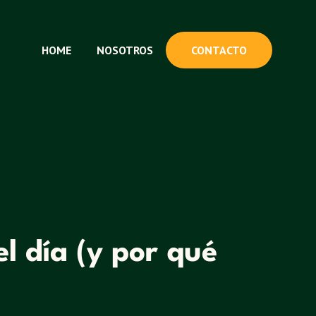
HOME
NOSOTROS
CONTACTO
l día (y por qué