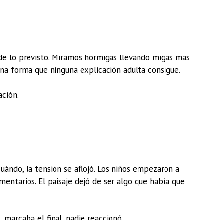
e lo previsto. Miramos hormigas llevando migas más
una forma que ninguna explicación adulta consigue.
ación.
ándo, la tensión se aflojó. Los niños empezaron a
mentarios. El paisaje dejó de ser algo que había que
 marcaba el final, nadie reaccionó.