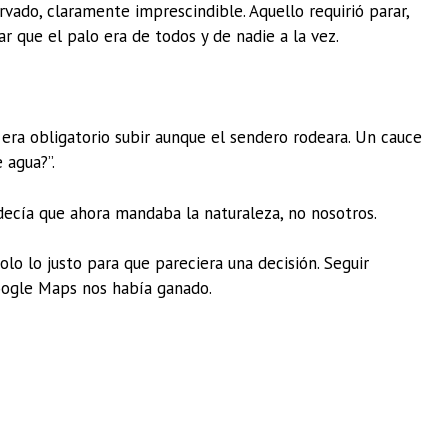
rvado, claramente imprescindible. Aquello requirió parar,
ar que el palo era de todos y de nadie a la vez.
 era obligatorio subir aunque el sendero rodeara. Un cauce
 agua?”.
decía que ahora mandaba la naturaleza, no nosotros.
lo lo justo para que pareciera una decisión. Seguir
Google Maps nos había ganado.