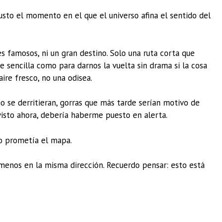
 justo el momento en el que el universo afina el sentido del
 famosos, ni un gran destino. Solo una ruta corta que
e sencilla como para darnos la vuelta sin drama si la cosa
ire fresco, no una odisea.
o se derritieran, gorras que más tarde serían motivo de
 visto ahora, debería haberme puesto en alerta.
o prometía el mapa.
 menos en la misma dirección. Recuerdo pensar: esto está