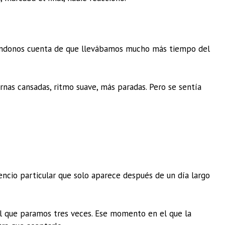
dándonos cuenta de que llevábamos mucho más tiempo del
ernas cansadas, ritmo suave, más paradas. Pero se sentía
lencio particular que solo aparece después de un día largo
 el que paramos tres veces. Ese momento en el que la