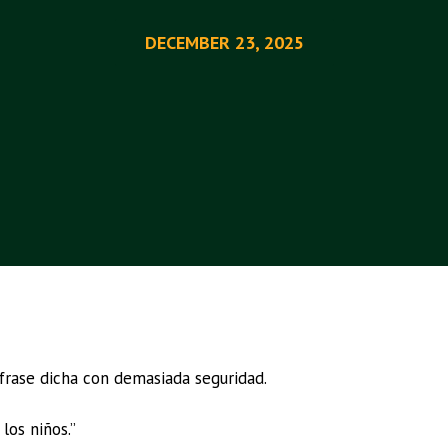
DECEMBER 23, 2025
rase dicha con demasiada seguridad.
los niños.”