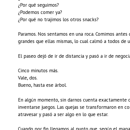
¿Por qué seguimos?
¿Podemos comer ya?
¿Por qué no trajimos los otros snacks?
Paramos. Nos sentamos en una roca. Comimos antes d
grandes que ellas mismas, lo cual calmó a todos de 
El paseo dejó de ir de distancia y pasó a ir de negoci
Cinco minutos más.
Vale, dos.
Bueno, hasta ese árbol.
En algún momento, sin darnos cuenta exactamente cu
inventarse juegos. Las quejas se transformaron en co
atravesar y pasó a ser algo en lo que estar.
Cuando por fin llegamos al punto que, según el mapa,